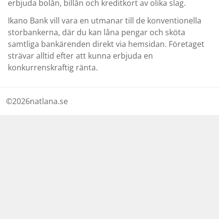
erbjuda bolån, billån och kreditkort av olika slag.
Ikano Bank vill vara en utmanar till de konventionella
storbankerna, där du kan låna pengar och sköta
samtliga bankärenden direkt via hemsidan. Företaget
strävar alltid efter att kunna erbjuda en
konkurrenskraftig ränta.
©
2026
natlana.se