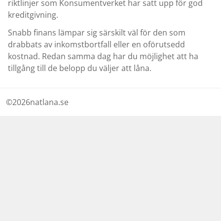
riktlinjer som Konsumentverket har satt upp för god
kreditgivning.
Snabb finans lämpar sig särskilt väl för den som
drabbats av inkomstbortfall eller en oförutsedd
kostnad. Redan samma dag har du möjlighet att ha
tillgång till de belopp du väljer att låna.
©
2026
natlana.se