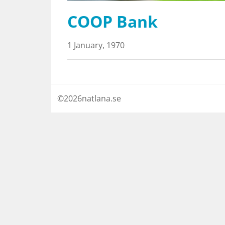
COOP Bank
1 January, 1970
©
2026
natlana.se