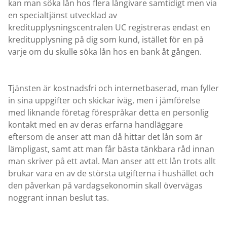
kan man söka lån hos flera långivare samtidigt men via
en specialtjänst utvecklad av
kreditupplysningscentralen UC registreras endast en
kreditupplysning på dig som kund, istället för en på
varje om du skulle söka lån hos en bank åt gången.
Tjänsten är kostnadsfri och internetbaserad, man fyller
in sina uppgifter och skickar iväg, men i jämförelse
med liknande företag förespråkar detta en personlig
kontakt med en av deras erfarna handläggare
eftersom de anser att man då hittar det lån som är
lämpligast, samt att man får bästa tänkbara råd innan
man skriver på ett avtal. Man anser att ett lån trots allt
brukar vara en av de största utgifterna i hushållet och
den påverkan på vardagsekonomin skall övervägas
noggrant innan beslut tas.